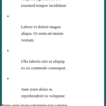
eiusmod tempor incididunt
Labore et dolore magna
aliqua. Ut enim ad minim
veniam.
Ulla laboris nisi ut aliquip
ex ea commodo consequat.
Aute irure dolor in
reprehenderit in voluptate
Nemo enim ipsam voluptatem quia voluptas