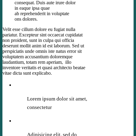
consequat. Duis aute irure dolor
in eaque ipsa quae
ab reprehenderit in voluptate
ons dolores.
Velit esse cillum dolore eu fugiat nulla
pariatur. Excepteur sint occaecat cupidatat
non proident, sunt in culpa qui officia
deserunt mollit anim id est laborum. Sed ut
perspiciatis unde omnis iste natus error sit
voluptatem accusantium doloremque
laudantium, totam rem aperiam, illo
inventore veritatis et quasi architecto beatae
vitae dicta sunt explicabo.
Lorem ipsum dolor sit amet,
consectetur
Adipisicing elit, sed do